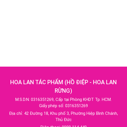
HOA LAN TÁC PHẨM
(
HỒ ĐIỆP - HOA LAN
RỪNG
)
M.S.D.N: 0316351269, Cấp tại Phòng KHDT Tp. HCM.
Giấy phép số: 0316351269
Địa chỉ:
42 Đường 18, Khu phố 3, Phường Hiệp Bình Chánh,
Thủ Đức