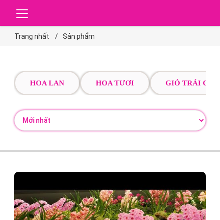
Trang nhất
Sản phẩm
HOA LAN
HOA TƯƠI
GIỎ TRÁI CÂY