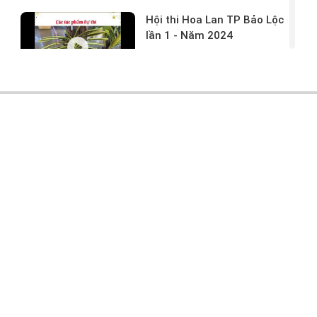
Hội thi Hoa Lan TP Bảo Lộc
lần 1 - Năm 2024
17/03/2024 -
146
Hoa lan rừng tác phẩm tại
hội thi
17/03/2024 -
104