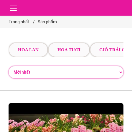
Trang nhất
Sản phẩm
HOA LAN
HOA TƯƠI
GIỎ TRÁI CÂY