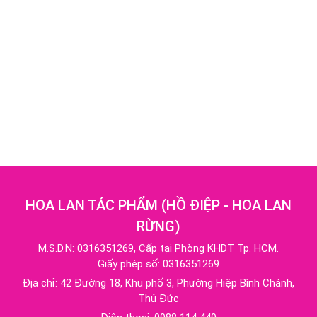
HOA LAN TÁC PHẨM
(
HỒ ĐIỆP - HOA LAN
RỪNG
)
M.S.D.N: 0316351269, Cấp tại Phòng KHDT Tp. HCM.
Giấy phép số: 0316351269
Địa chỉ:
42 Đường 18, Khu phố 3, Phường Hiệp Bình Chánh,
Thủ Đức