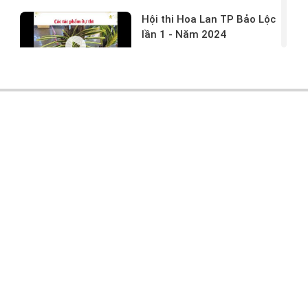
Hội thi Hoa Lan TP Bảo Lộc
lần 1 - Năm 2024
17/03/2024 -
146
Hoa lan rừng tác phẩm tại
hội thi
17/03/2024 -
104