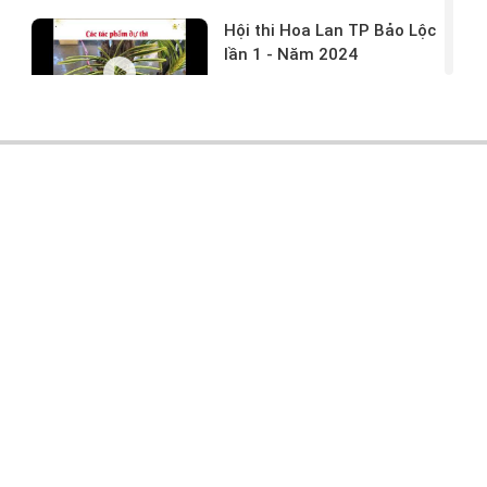
Hội thi Hoa Lan TP Bảo Lộc
lần 1 - Năm 2024
17/03/2024 -
146
Hoa lan rừng tác phẩm tại
hội thi
17/03/2024 -
104