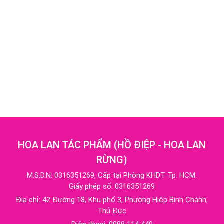
HOA LAN TÁC PHẨM
(
HỒ ĐIỆP - HOA LAN
RỪNG
)
M.S.D.N: 0316351269, Cấp tại Phòng KHDT Tp. HCM.
Giấy phép số: 0316351269
Địa chỉ:
42 Đường 18, Khu phố 3, Phường Hiệp Bình Chánh,
Thủ Đức