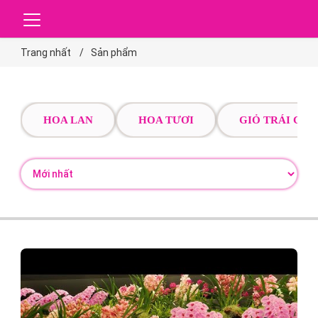
Trang nhất
Sản phẩm
HOA LAN
HOA TƯƠI
GIỎ TRÁI CÂY