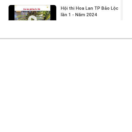
Hội thi Hoa Lan TP Bảo Lộc
lần 1 - Năm 2024
17/03/2024 -
146
Hoa lan rừng tác phẩm tại
hội thi
17/03/2024 -
104