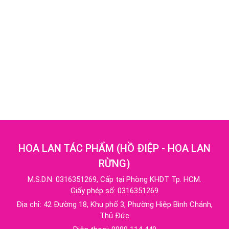
HOA LAN TÁC PHẨM
(
HỒ ĐIỆP - HOA LAN
RỪNG
)
M.S.D.N: 0316351269, Cấp tại Phòng KHDT Tp. HCM.
Giấy phép số: 0316351269
Địa chỉ:
42 Đường 18, Khu phố 3, Phường Hiệp Bình Chánh,
Thủ Đức