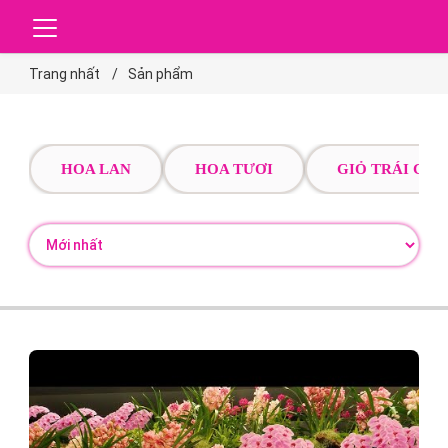
Trang nhất
Sản phẩm
HOA LAN
HOA TƯƠI
GIỎ TRÁI CÂY