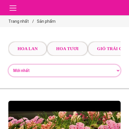
Trang nhất
Sản phẩm
HOA LAN
HOA TƯƠI
GIỎ TRÁI CÂY