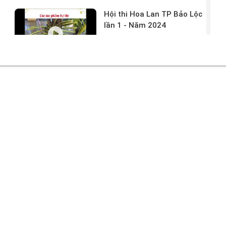
Hội thi Hoa Lan TP Bảo Lộc
lần 1 - Năm 2024
17/03/2024 -
146
Hoa lan rừng tác phẩm tại
hội thi
17/03/2024 -
104