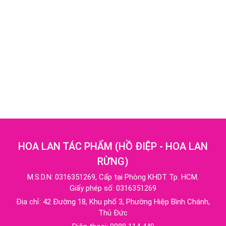
HOA LAN TÁC PHẨM
(
HỒ ĐIỆP - HOA LAN
RỪNG
)
M.S.D.N: 0316351269, Cấp tại Phòng KHDT Tp. HCM.
Giấy phép số: 0316351269
Địa chỉ:
42 Đường 18, Khu phố 3, Phường Hiệp Bình Chánh,
Thủ Đức