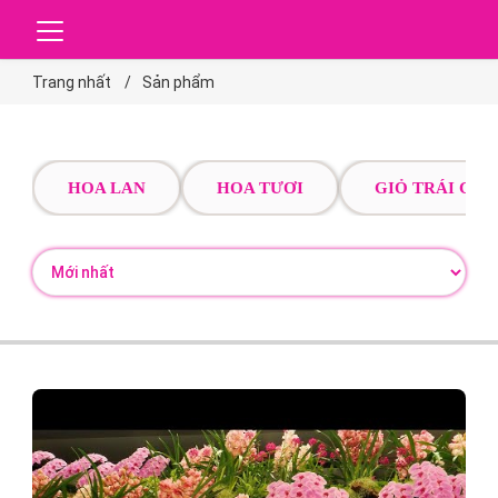
Trang nhất
Sản phẩm
HOA LAN
HOA TƯƠI
GIỎ TRÁI CÂY