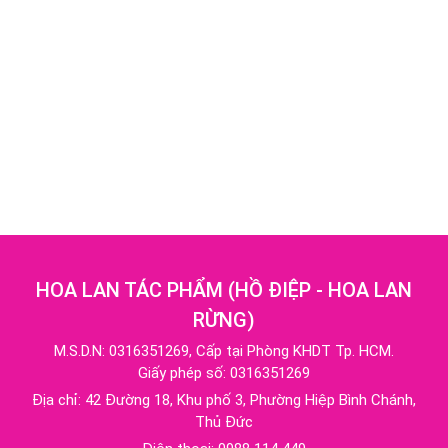
HOA LAN TÁC PHẨM
(
HỒ ĐIỆP - HOA LAN
RỪNG
)
M.S.D.N: 0316351269, Cấp tại Phòng KHDT Tp. HCM.
Giấy phép số: 0316351269
Địa chỉ:
42 Đường 18, Khu phố 3, Phường Hiệp Bình Chánh,
Thủ Đức