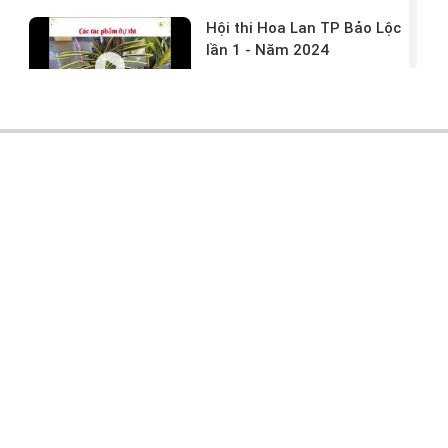
Hội thi Hoa Lan TP Bảo Lộc
lần 1 - Năm 2024
17/03/2024 -
146
Hoa lan rừng tác phẩm tại
hội thi
17/03/2024 -
104