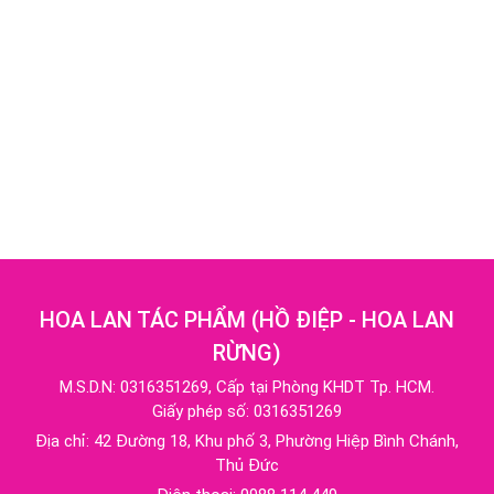
HOA LAN TÁC PHẨM
(
HỒ ĐIỆP - HOA LAN
RỪNG
)
M.S.D.N: 0316351269, Cấp tại Phòng KHDT Tp. HCM.
Giấy phép số: 0316351269
Địa chỉ:
42 Đường 18, Khu phố 3, Phường Hiệp Bình Chánh,
Thủ Đức