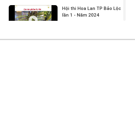
Hội thi Hoa Lan TP Bảo Lộc
lần 1 - Năm 2024
17/03/2024 -
146
Hoa lan rừng tác phẩm tại
hội thi
17/03/2024 -
104