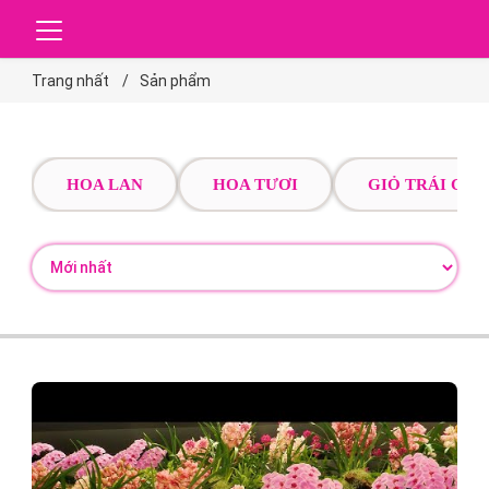
Trang nhất
Sản phẩm
HOA LAN
HOA TƯƠI
GIỎ TRÁI CÂY