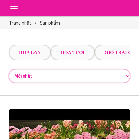
Trang nhất
Sản phẩm
HOA LAN
HOA TƯƠI
GIỎ TRÁI CÂY