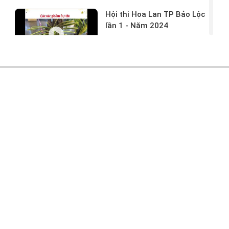
Hội thi Hoa Lan TP Bảo Lộc
lần 1 - Năm 2024
17/03/2024 -
146
Hoa lan rừng tác phẩm tại
hội thi
17/03/2024 -
104