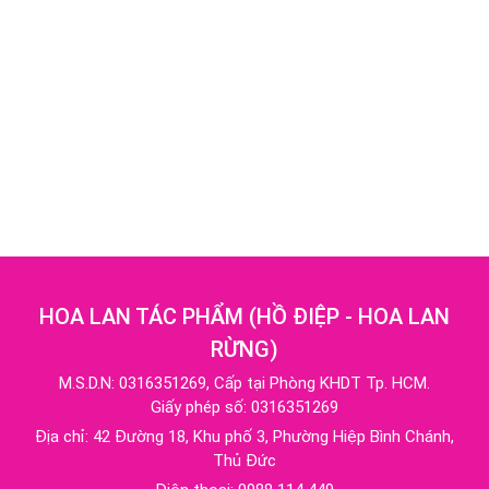
HOA LAN TÁC PHẨM
(
HỒ ĐIỆP - HOA LAN
RỪNG
)
M.S.D.N: 0316351269, Cấp tại Phòng KHDT Tp. HCM.
Giấy phép số: 0316351269
Địa chỉ:
42 Đường 18, Khu phố 3, Phường Hiệp Bình Chánh,
Thủ Đức