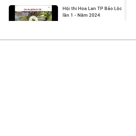
Hội thi Hoa Lan TP Bảo Lộc
lần 1 - Năm 2024
17/03/2024 -
146
Hoa lan rừng tác phẩm tại
hội thi
17/03/2024 -
104