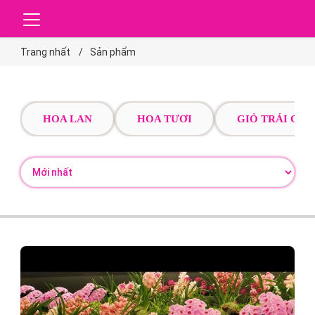
Trang nhất
Sản phẩm
HOA LAN
HOA TƯƠI
GIỎ TRÁI CÂY