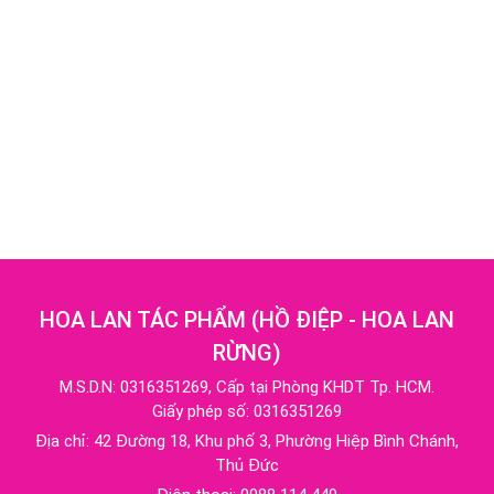
HOA LAN TÁC PHẨM
(
HỒ ĐIỆP - HOA LAN
RỪNG
)
M.S.D.N: 0316351269, Cấp tại Phòng KHDT Tp. HCM.
Giấy phép số: 0316351269
Địa chỉ:
42 Đường 18, Khu phố 3, Phường Hiệp Bình Chánh,
Thủ Đức