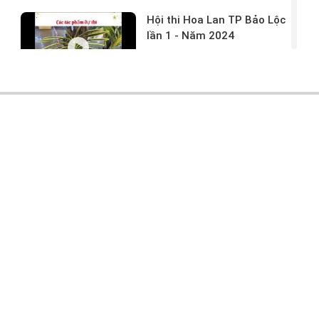
Hội thi Hoa Lan TP Bảo Lộc
lần 1 - Năm 2024
17/03/2024 -
146
Hoa lan rừng tác phẩm tại
hội thi
17/03/2024 -
104