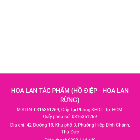
HOA LAN TÁC PHẨM
(
HỒ ĐIỆP - HOA LAN
RỪNG
)
M.S.D.N: 0316351269, Cấp tại Phòng KHDT Tp. HCM.
Giấy phép số: 0316351269
Địa chỉ:
42 Đường 18, Khu phố 3, Phường Hiệp Bình Chánh,
Thủ Đức