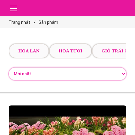
Trang nhất
Sản phẩm
HOA LAN
HOA TƯƠI
GIỎ TRÁI CÂY