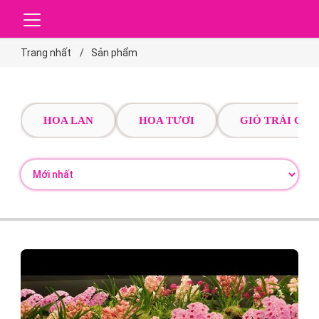
Trang nhất
Sản phẩm
HOA LAN
HOA TƯƠI
GIỎ TRÁI CÂY