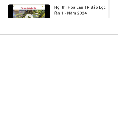
Hội thi Hoa Lan TP Bảo Lộc
lần 1 - Năm 2024
17/03/2024 -
146
Hoa lan rừng tác phẩm tại
hội thi
17/03/2024 -
104