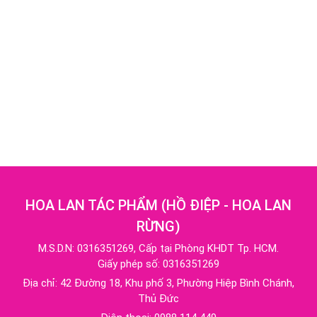
HOA LAN TÁC PHẨM
(
HỒ ĐIỆP - HOA LAN
RỪNG
)
M.S.D.N: 0316351269, Cấp tại Phòng KHDT Tp. HCM.
Giấy phép số: 0316351269
Địa chỉ:
42 Đường 18, Khu phố 3, Phường Hiệp Bình Chánh,
Thủ Đức