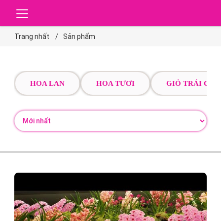
Trang nhất
Sản phẩm
HOA LAN
HOA TƯƠI
GIỎ TRÁI CÂY