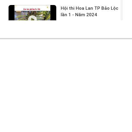
Hội thi Hoa Lan TP Bảo Lộc
lần 1 - Năm 2024
17/03/2024 -
146
Hoa lan rừng tác phẩm tại
hội thi
17/03/2024 -
104