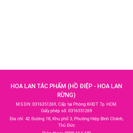
HOA LAN TÁC PHẨM
(
HỒ ĐIỆP - HOA LAN
RỪNG
)
M.S.D.N: 0316351269, Cấp tại Phòng KHDT Tp. HCM.
Giấy phép số: 0316351269
Địa chỉ:
42 Đường 18, Khu phố 3, Phường Hiệp Bình Chánh,
Thủ Đức