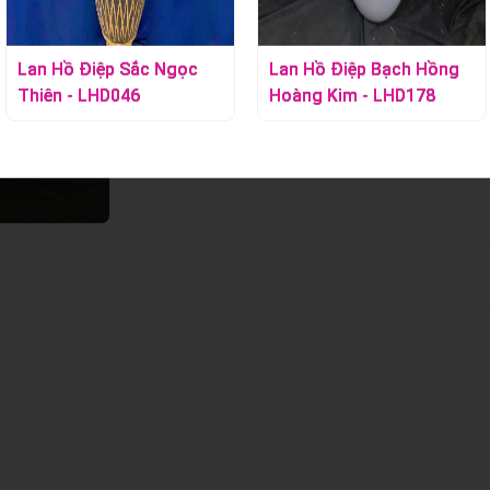
Lan Hồ Điệp Sắc Ngọc
Lan Hồ Điệp Bạch Hồng
Thiên - LHD046
Hoàng Kim - LHD178