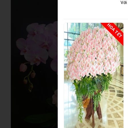
Với
HOA TẾT
HOA TẾT