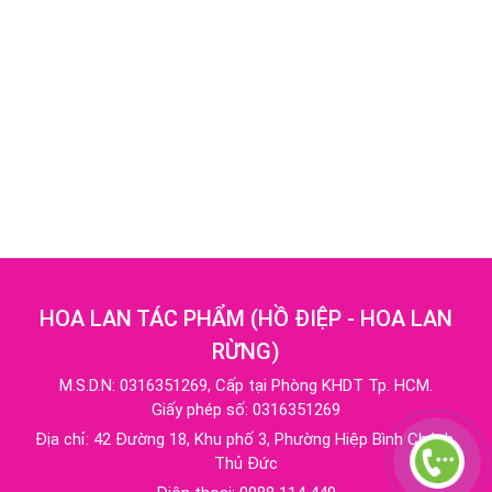
HOA LAN TÁC PHẨM
(
HỒ ĐIỆP - HOA LAN
RỪNG
)
M.S.D.N: 0316351269, Cấp tại Phòng KHDT Tp. HCM.
Giấy phép số: 0316351269
Địa chỉ:
42 Đường 18, Khu phố 3, Phường Hiệp Bình Chánh,
Thủ Đức