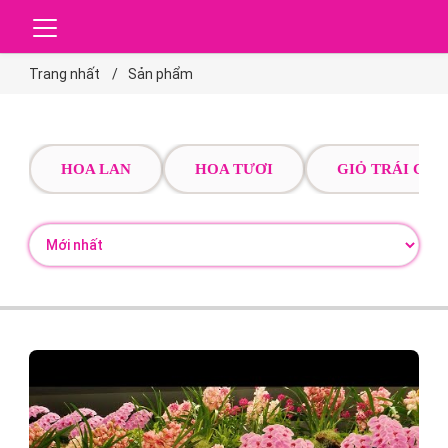
Trang nhất
Sản phẩm
HOA LAN
HOA TƯƠI
GIỎ TRÁI CÂY