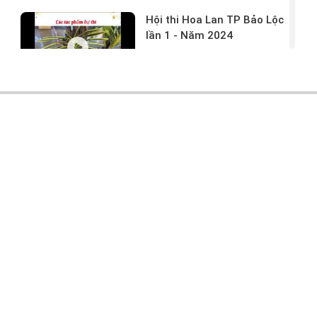
Hội thi Hoa Lan TP Bảo Lộc
lần 1 - Năm 2024
17/03/2024 -
146
Hoa lan rừng tác phẩm tại
hội thi
17/03/2024 -
104