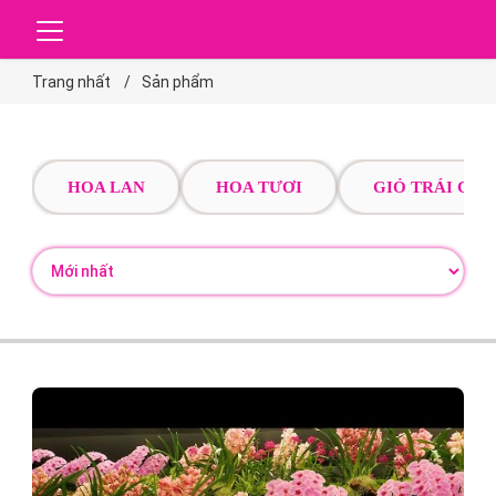
Trang nhất
Sản phẩm
HOA LAN
HOA TƯƠI
GIỎ TRÁI CÂY