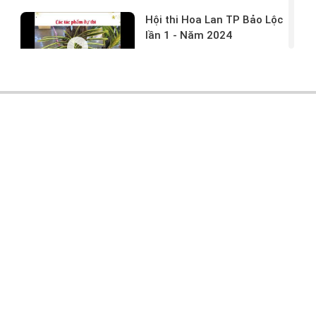
Hội thi Hoa Lan TP Bảo Lộc
lần 1 - Năm 2024
17/03/2024 -
146
Hoa lan rừng tác phẩm tại
hội thi
17/03/2024 -
104