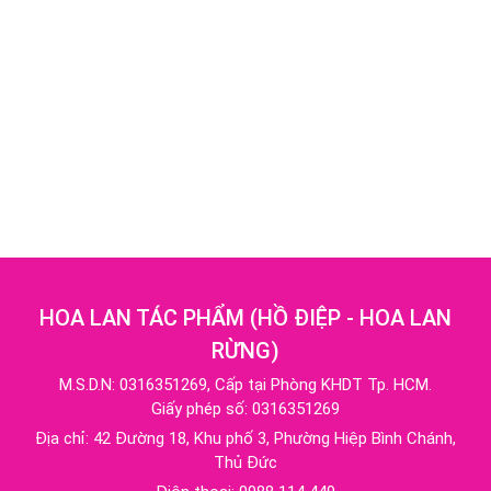
HOA LAN TÁC PHẨM
(
HỒ ĐIỆP - HOA LAN
RỪNG
)
M.S.D.N: 0316351269, Cấp tại Phòng KHDT Tp. HCM.
Giấy phép số: 0316351269
Địa chỉ:
42 Đường 18, Khu phố 3, Phường Hiệp Bình Chánh,
Thủ Đức