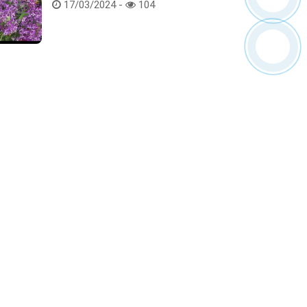
Hoa lan rừng tác phẩm tại hội thi
17/03/2024 -
104
Kết nối với chúng tôi
ểm tra hàng