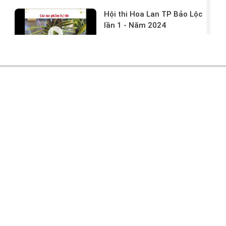
Hội thi Hoa Lan TP Bảo Lộc
lần 1 - Năm 2024
17/03/2024 -
146
Hoa lan rừng tác phẩm tại
hội thi
17/03/2024 -
104