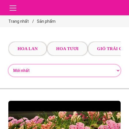
Trang nhất
Sản phẩm
HOA LAN
HOA TƯƠI
GIỎ TRÁI CÂY