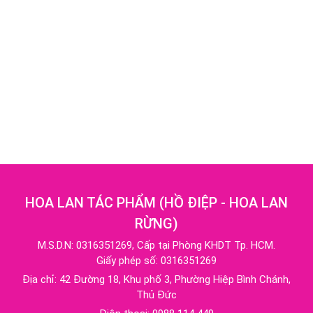
HOA LAN TÁC PHẨM
(
HỒ ĐIỆP - HOA LAN
RỪNG
)
M.S.D.N: 0316351269, Cấp tại Phòng KHDT Tp. HCM.
Giấy phép số: 0316351269
Địa chỉ:
42 Đường 18, Khu phố 3, Phường Hiệp Bình Chánh,
Thủ Đức