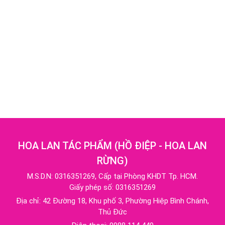
HOA LAN TÁC PHẨM
(
HỒ ĐIỆP - HOA LAN
RỪNG
)
M.S.D.N: 0316351269, Cấp tại Phòng KHDT Tp. HCM.
Giấy phép số: 0316351269
Địa chỉ:
42 Đường 18, Khu phố 3, Phường Hiệp Bình Chánh,
Thủ Đức