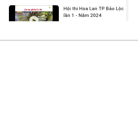
Hội thi Hoa Lan TP Bảo Lộc
lần 1 - Năm 2024
17/03/2024 -
146
Hoa lan rừng tác phẩm tại
hội thi
17/03/2024 -
104