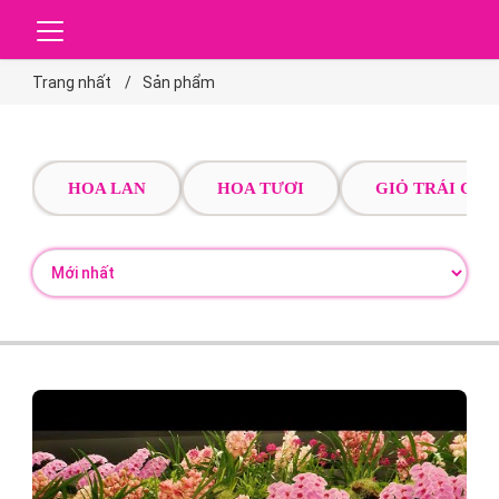
Trang nhất
Sản phẩm
HOA LAN
HOA TƯƠI
GIỎ TRÁI CÂY