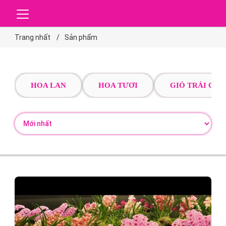
Trang nhất
Sản phẩm
HOA LAN
HOA TƯƠI
GIỎ TRÁI CÂY