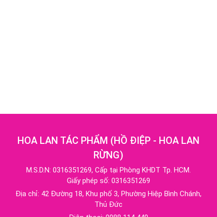
HOA LAN TÁC PHẨM
(
HỒ ĐIỆP - HOA LAN
RỪNG
)
M.S.D.N: 0316351269, Cấp tại Phòng KHDT Tp. HCM.
Giấy phép số: 0316351269
Địa chỉ:
42 Đường 18, Khu phố 3, Phường Hiệp Bình Chánh,
Thủ Đức