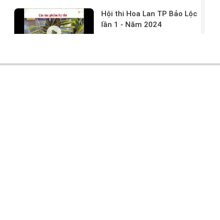
Hội thi Hoa Lan TP Bảo Lộc
lần 1 - Năm 2024
17/03/2024 -
146
Hoa lan rừng tác phẩm tại
hội thi
17/03/2024 -
104