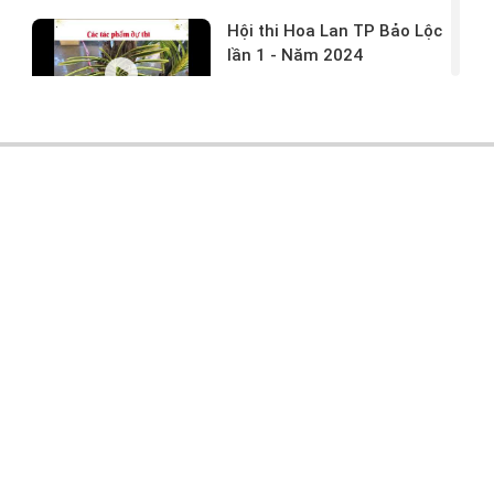
Hội thi Hoa Lan TP Bảo Lộc
lần 1 - Năm 2024
17/03/2024 -
146
Hoa lan rừng tác phẩm tại
hội thi
17/03/2024 -
104