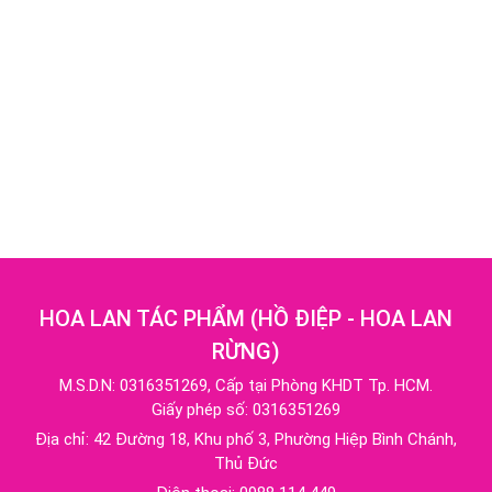
HOA LAN TÁC PHẨM
(
HỒ ĐIỆP - HOA LAN
RỪNG
)
M.S.D.N: 0316351269, Cấp tại Phòng KHDT Tp. HCM.
Giấy phép số: 0316351269
Địa chỉ:
42 Đường 18, Khu phố 3, Phường Hiệp Bình Chánh,
Thủ Đức