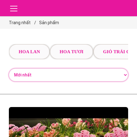
Trang nhất
Sản phẩm
HOA LAN
HOA TƯƠI
GIỎ TRÁI CÂY