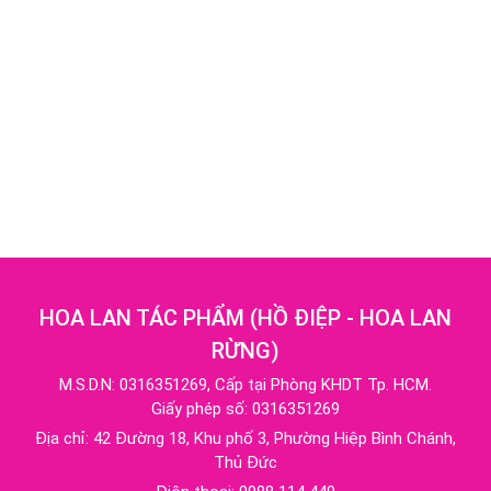
HOA LAN TÁC PHẨM
(
HỒ ĐIỆP - HOA LAN
RỪNG
)
M.S.D.N: 0316351269, Cấp tại Phòng KHDT Tp. HCM.
Giấy phép số: 0316351269
Địa chỉ:
42 Đường 18, Khu phố 3, Phường Hiệp Bình Chánh,
Thủ Đức