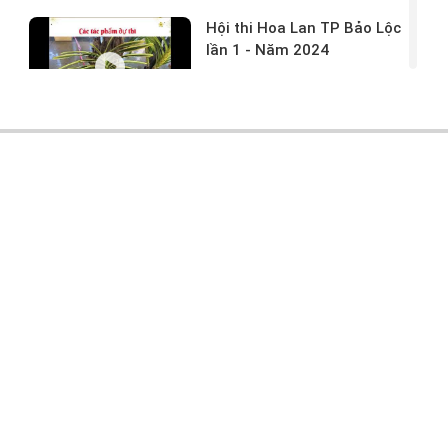
Hội thi Hoa Lan TP Bảo Lộc
lần 1 - Năm 2024
17/03/2024 -
146
Hoa lan rừng tác phẩm tại
hội thi
17/03/2024 -
104