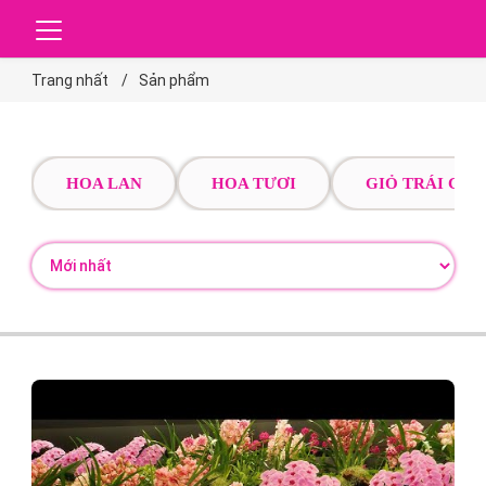
Trang nhất
Sản phẩm
HOA LAN
HOA TƯƠI
GIỎ TRÁI CÂY