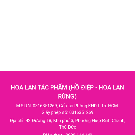
HOA LAN TÁC PHẨM
(
HỒ ĐIỆP - HOA LAN
RỪNG
)
M.S.D.N: 0316351269, Cấp tại Phòng KHDT Tp. HCM.
Giấy phép số: 0316351269
Địa chỉ:
42 Đường 18, Khu phố 3, Phường Hiệp Bình Chánh,
Thủ Đức