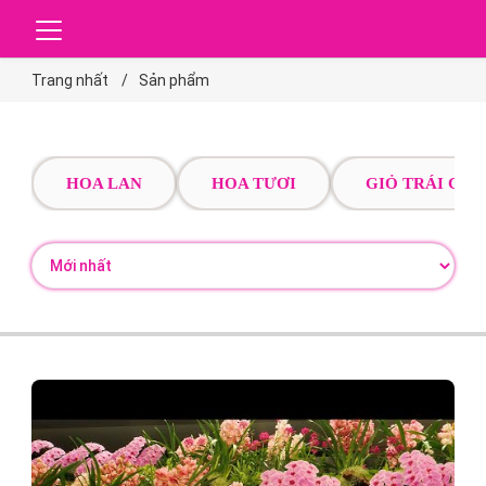
Trang nhất
Sản phẩm
HOA LAN
HOA TƯƠI
GIỎ TRÁI CÂY