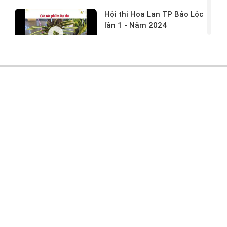
Hội thi Hoa Lan TP Bảo Lộc
lần 1 - Năm 2024
17/03/2024 -
146
Hoa lan rừng tác phẩm tại
hội thi
17/03/2024 -
104