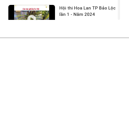
Hội thi Hoa Lan TP Bảo Lộc
lần 1 - Năm 2024
17/03/2024 -
146
Hoa lan rừng tác phẩm tại
hội thi
17/03/2024 -
104