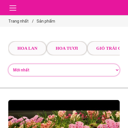
Trang nhất
Sản phẩm
HOA LAN
HOA TƯƠI
GIỎ TRÁI CÂY