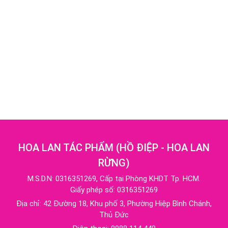
HOA LAN TÁC PHẨM
(
HỒ ĐIỆP - HOA LAN
RỪNG
)
M.S.D.N: 0316351269, Cấp tại Phòng KHDT Tp. HCM.
Giấy phép số: 0316351269
Địa chỉ:
42 Đường 18, Khu phố 3, Phường Hiệp Bình Chánh,
Thủ Đức