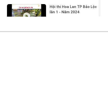
Hội thi Hoa Lan TP Bảo Lộc
lần 1 - Năm 2024
17/03/2024 -
146
Hoa lan rừng tác phẩm tại
hội thi
17/03/2024 -
104