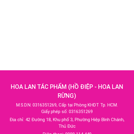
HOA LAN TÁC PHẨM
(
HỒ ĐIỆP - HOA LAN
RỪNG
)
M.S.D.N: 0316351269, Cấp tại Phòng KHDT Tp. HCM.
Giấy phép số: 0316351269
Địa chỉ:
42 Đường 18, Khu phố 3, Phường Hiệp Bình Chánh,
Thủ Đức