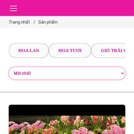
Trang nhất
Sản phẩm
HOA LAN
HOA TƯƠI
GIỎ TRÁI CÂY