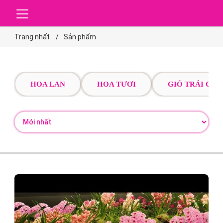
Trang nhất
Sản phẩm
HOA LAN
HOA TƯƠI
GIỎ TRÁI CÂY