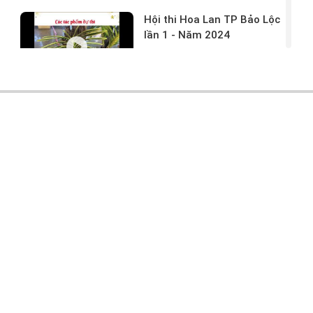
Hội thi Hoa Lan TP Bảo Lộc
lần 1 - Năm 2024
17/03/2024 -
146
Hoa lan rừng tác phẩm tại
hội thi
17/03/2024 -
104