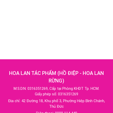
HOA LAN TÁC PHẨM
(
HỒ ĐIỆP - HOA LAN
RỪNG
)
M.S.D.N: 0316351269, Cấp tại Phòng KHDT Tp. HCM.
Giấy phép số: 0316351269
Địa chỉ:
42 Đường 18, Khu phố 3, Phường Hiệp Bình Chánh,
Thủ Đức