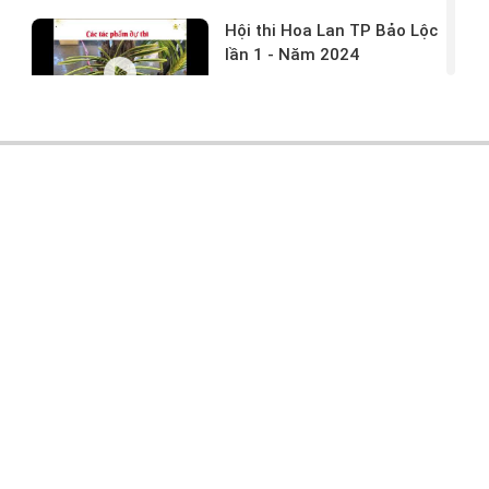
Hội thi Hoa Lan TP Bảo Lộc
lần 1 - Năm 2024
17/03/2024 -
146
Hoa lan rừng tác phẩm tại
hội thi
17/03/2024 -
104