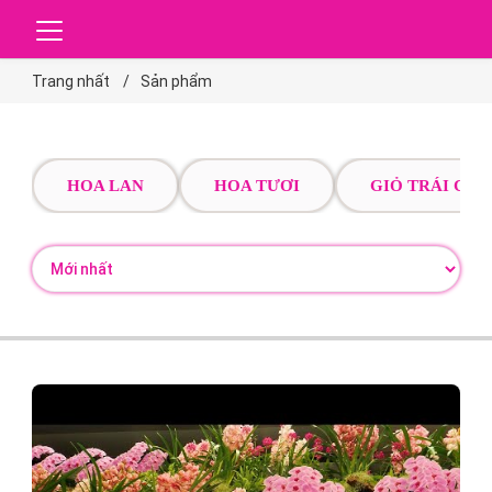
Trang nhất
Sản phẩm
HOA LAN
HOA TƯƠI
GIỎ TRÁI CÂY