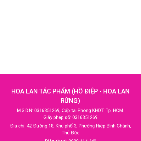
HOA LAN TÁC PHẨM
(
HỒ ĐIỆP - HOA LAN
RỪNG
)
M.S.D.N: 0316351269, Cấp tại Phòng KHDT Tp. HCM.
Giấy phép số: 0316351269
Địa chỉ:
42 Đường 18, Khu phố 3, Phường Hiệp Bình Chánh,
Thủ Đức