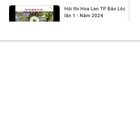
Hội thi Hoa Lan TP Bảo Lộc
lần 1 - Năm 2024
17/03/2024 -
146
Hoa lan rừng tác phẩm tại
hội thi
17/03/2024 -
104