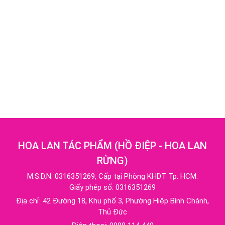
HOA LAN TÁC PHẨM
(
HỒ ĐIỆP - HOA LAN
RỪNG
)
M.S.D.N: 0316351269, Cấp tại Phòng KHDT Tp. HCM.
Giấy phép số: 0316351269
Địa chỉ:
42 Đường 18, Khu phố 3, Phường Hiệp Bình Chánh,
Thủ Đức