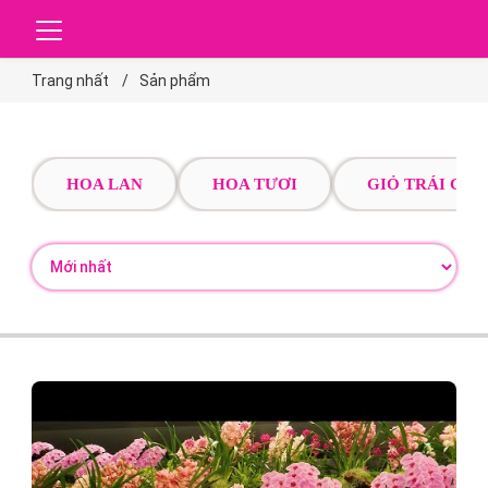
Trang nhất
Sản phẩm
HOA LAN
HOA TƯƠI
GIỎ TRÁI CÂY