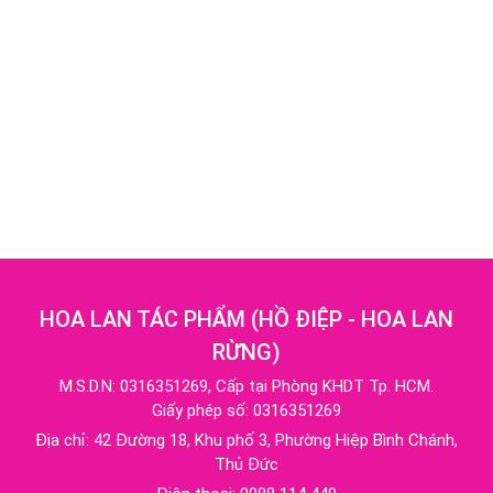
HOA LAN TÁC PHẨM
(
HỒ ĐIỆP - HOA LAN
RỪNG
)
M.S.D.N: 0316351269, Cấp tại Phòng KHDT Tp. HCM.
Giấy phép số: 0316351269
Địa chỉ:
42 Đường 18, Khu phố 3, Phường Hiệp Bình Chánh,
Thủ Đức