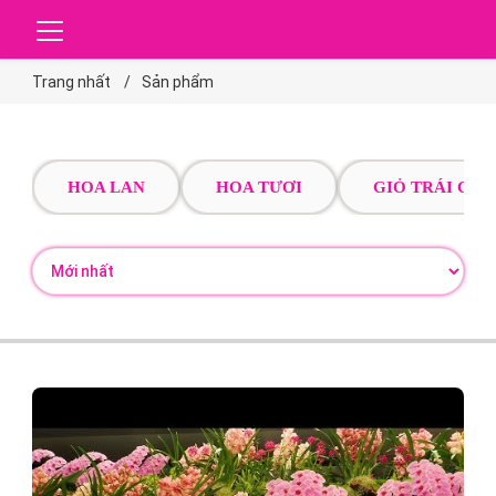
Trang nhất
Sản phẩm
HOA LAN
HOA TƯƠI
GIỎ TRÁI CÂY