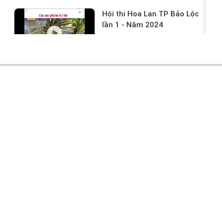
Hội thi Hoa Lan TP Bảo Lộc
lần 1 - Năm 2024
17/03/2024 -
146
Hoa lan rừng tác phẩm tại
hội thi
17/03/2024 -
104