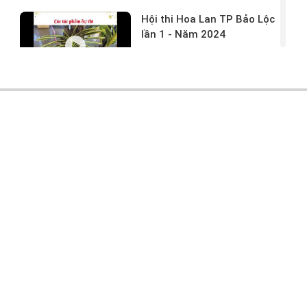
Hội thi Hoa Lan TP Bảo Lộc
lần 1 - Năm 2024
17/03/2024 -
146
Hoa lan rừng tác phẩm tại
hội thi
17/03/2024 -
104