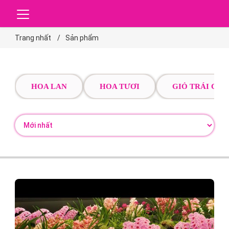
Trang nhất
Sản phẩm
HOA LAN
HOA TƯƠI
GIỎ TRÁI CÂY