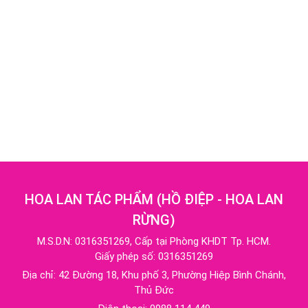
HOA LAN TÁC PHẨM
(
HỒ ĐIỆP - HOA LAN
RỪNG
)
M.S.D.N: 0316351269, Cấp tại Phòng KHDT Tp. HCM.
Giấy phép số: 0316351269
Địa chỉ:
42 Đường 18, Khu phố 3, Phường Hiệp Bình Chánh,
Thủ Đức