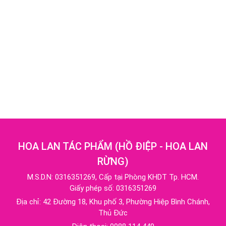
HOA LAN TÁC PHẨM
(
HỒ ĐIỆP - HOA LAN
RỪNG
)
M.S.D.N: 0316351269, Cấp tại Phòng KHDT Tp. HCM.
Giấy phép số: 0316351269
Địa chỉ:
42 Đường 18, Khu phố 3, Phường Hiệp Bình Chánh,
Thủ Đức