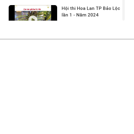
Hội thi Hoa Lan TP Bảo Lộc
lần 1 - Năm 2024
17/03/2024 -
146
Hoa lan rừng tác phẩm tại
hội thi
17/03/2024 -
104