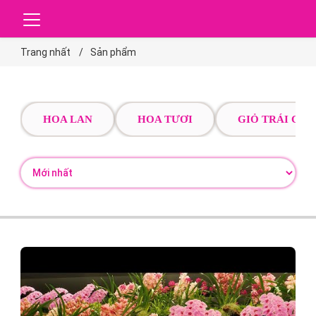
Trang nhất
Sản phẩm
HOA LAN
HOA TƯƠI
GIỎ TRÁI CÂY