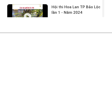
Hội thi Hoa Lan TP Bảo Lộc
lần 1 - Năm 2024
17/03/2024 -
146
Hoa lan rừng tác phẩm tại
hội thi
17/03/2024 -
104