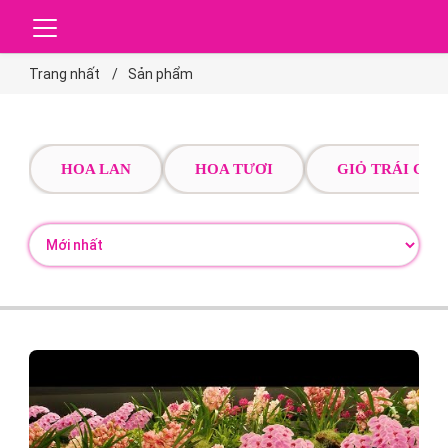
Trang nhất
Sản phẩm
HOA LAN
HOA TƯƠI
GIỎ TRÁI CÂY