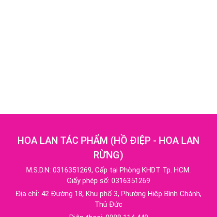
HOA LAN TÁC PHẨM
(
HỒ ĐIỆP - HOA LAN
RỪNG
)
M.S.D.N: 0316351269, Cấp tại Phòng KHDT Tp. HCM.
Giấy phép số: 0316351269
Địa chỉ:
42 Đường 18, Khu phố 3, Phường Hiệp Bình Chánh,
Thủ Đức