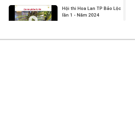
Hội thi Hoa Lan TP Bảo Lộc
lần 1 - Năm 2024
17/03/2024 -
146
Hoa lan rừng tác phẩm tại
hội thi
17/03/2024 -
104