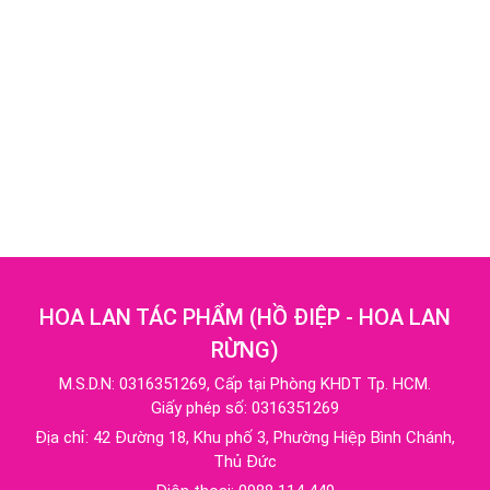
HOA LAN TÁC PHẨM
(
HỒ ĐIỆP - HOA LAN
RỪNG
)
M.S.D.N: 0316351269, Cấp tại Phòng KHDT Tp. HCM.
Giấy phép số: 0316351269
Địa chỉ:
42 Đường 18, Khu phố 3, Phường Hiệp Bình Chánh,
Thủ Đức