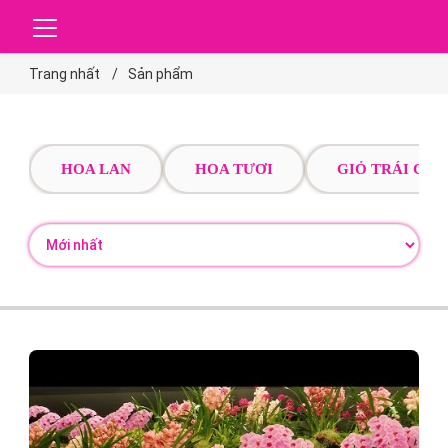
Trang nhất
Sản phẩm
HOA LAN
HOA TƯƠI
GIỎ TRÁI CÂY