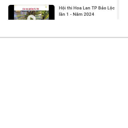
Hội thi Hoa Lan TP Bảo Lộc
lần 1 - Năm 2024
17/03/2024 -
146
Hoa lan rừng tác phẩm tại
hội thi
17/03/2024 -
104