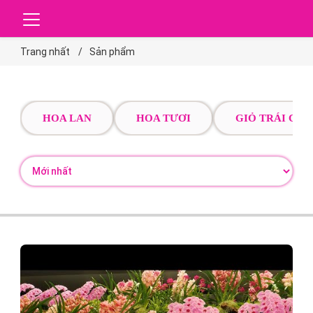
Trang nhất
Sản phẩm
HOA LAN
HOA TƯƠI
GIỎ TRÁI CÂY