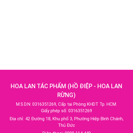
HOA LAN TÁC PHẨM
(
HỒ ĐIỆP - HOA LAN
RỪNG
)
M.S.D.N: 0316351269, Cấp tại Phòng KHDT Tp. HCM.
Giấy phép số: 0316351269
Địa chỉ:
42 Đường 18, Khu phố 3, Phường Hiệp Bình Chánh,
Thủ Đức