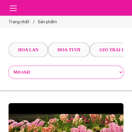
Trang nhất
Sản phẩm
HOA LAN
HOA TƯƠI
GIỎ TRÁI CÂY