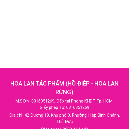
HOA LAN TÁC PHẨM
(
HỒ ĐIỆP - HOA LAN
RỪNG
)
M.S.D.N: 0316351269, Cấp tại Phòng KHDT Tp. HCM.
Giấy phép số: 0316351269
Địa chỉ:
42 Đường 18, Khu phố 3, Phường Hiệp Bình Chánh,
Thủ Đức