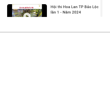
Hội thi Hoa Lan TP Bảo Lộc
lần 1 - Năm 2024
17/03/2024 -
146
Hoa lan rừng tác phẩm tại
hội thi
17/03/2024 -
104