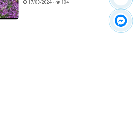
Hoa lan rừng tác phẩm tại hội thi
17/03/2024 -
104
Kết nối với chúng tôi
ểm tra hàng