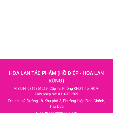
HOA LAN TÁC PHẨM
(
HỒ ĐIỆP - HOA LAN
RỪNG
)
M.S.D.N: 0316351269, Cấp tại Phòng KHDT Tp. HCM.
Giấy phép số: 0316351269
Địa chỉ:
42 Đường 18, Khu phố 3, Phường Hiệp Bình Chánh,
Thủ Đức