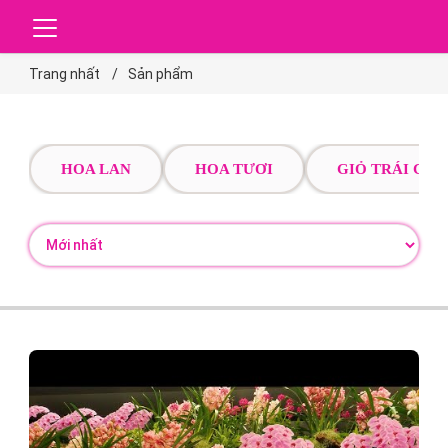
Trang nhất
Sản phẩm
HOA LAN
HOA TƯƠI
GIỎ TRÁI CÂY