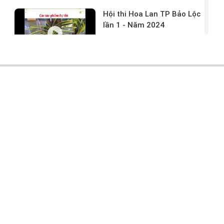
Hội thi Hoa Lan TP Bảo Lộc
lần 1 - Năm 2024
17/03/2024 -
146
Hoa lan rừng tác phẩm tại
hội thi
17/03/2024 -
104