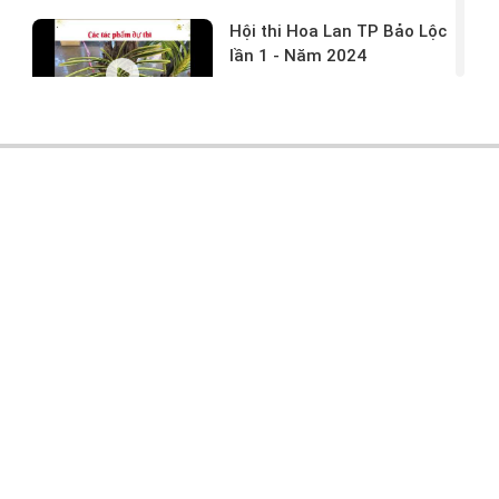
Hội thi Hoa Lan TP Bảo Lộc
lần 1 - Năm 2024
17/03/2024 -
146
Hoa lan rừng tác phẩm tại
hội thi
17/03/2024 -
104