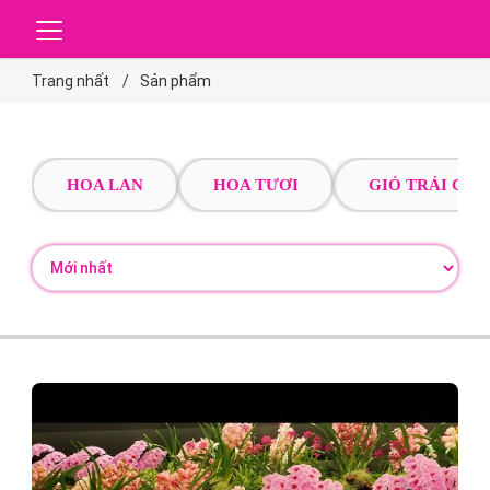
Trang nhất
Sản phẩm
HOA LAN
HOA TƯƠI
GIỎ TRÁI CÂY