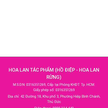
HOA LAN TÁC PHẨM
(
HỒ ĐIỆP - HOA LAN
RỪNG
)
M.S.D.N: 0316351269, Cấp tại Phòng KHDT Tp. HCM.
Giấy phép số: 0316351269
Địa chỉ:
42 Đường 18, Khu phố 3, Phường Hiệp Bình Chánh,
Thủ Đức