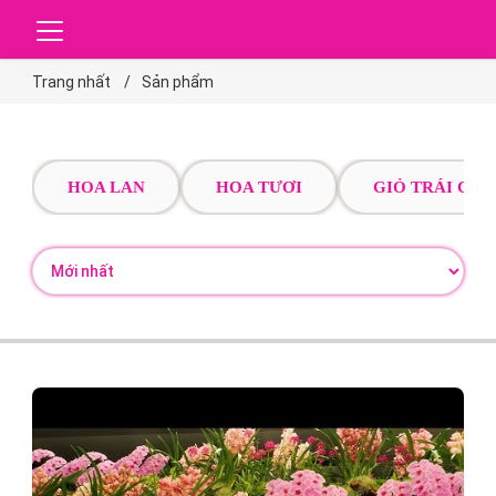
Trang nhất
Sản phẩm
HOA LAN
HOA TƯƠI
GIỎ TRÁI CÂY