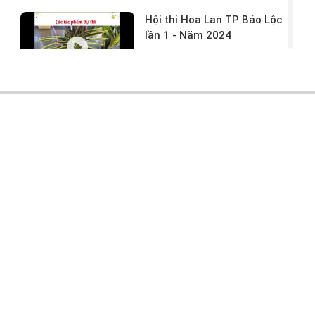
Hội thi Hoa Lan TP Bảo Lộc
lần 1 - Năm 2024
17/03/2024 -
146
Hoa lan rừng tác phẩm tại
hội thi
17/03/2024 -
104