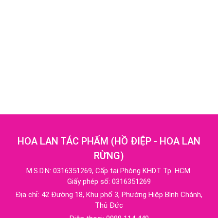
HOA LAN TÁC PHẨM
(
HỒ ĐIỆP - HOA LAN
RỪNG
)
M.S.D.N: 0316351269, Cấp tại Phòng KHDT Tp. HCM.
Giấy phép số: 0316351269
Địa chỉ:
42 Đường 18, Khu phố 3, Phường Hiệp Bình Chánh,
Thủ Đức