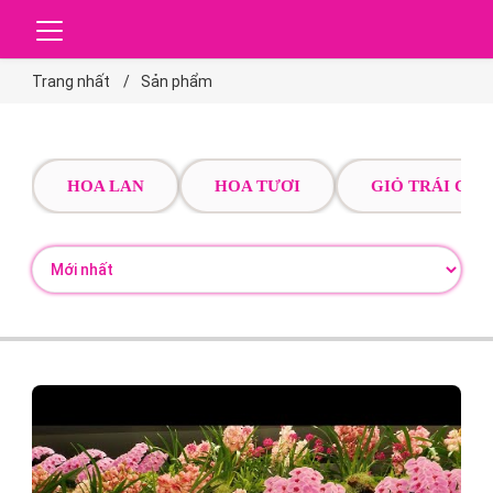
Trang nhất
Sản phẩm
HOA LAN
HOA TƯƠI
GIỎ TRÁI CÂY