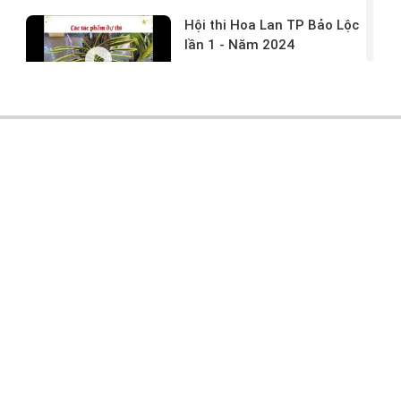
Hội thi Hoa Lan TP Bảo Lộc
lần 1 - Năm 2024
17/03/2024 -
146
Hoa lan rừng tác phẩm tại
hội thi
17/03/2024 -
104