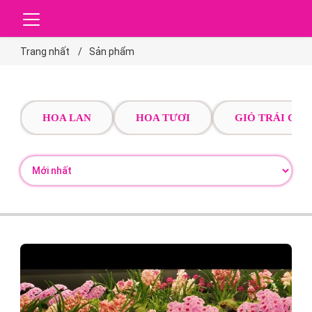
Trang nhất
Sản phẩm
HOA LAN
HOA TƯƠI
GIỎ TRÁI CÂY