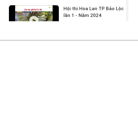
Hội thi Hoa Lan TP Bảo Lộc
lần 1 - Năm 2024
17/03/2024 -
146
Hoa lan rừng tác phẩm tại
hội thi
17/03/2024 -
104