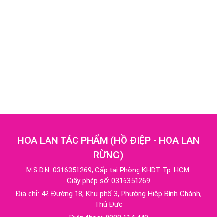
HOA LAN TÁC PHẨM
(
HỒ ĐIỆP - HOA LAN
RỪNG
)
M.S.D.N: 0316351269, Cấp tại Phòng KHDT Tp. HCM.
Giấy phép số: 0316351269
Địa chỉ:
42 Đường 18, Khu phố 3, Phường Hiệp Bình Chánh,
Thủ Đức