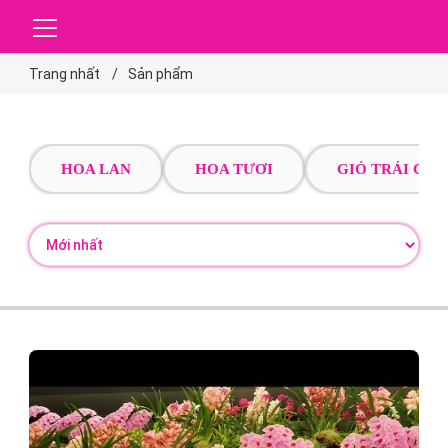
Trang nhất
Sản phẩm
HOA LAN
HOA TƯƠI
GIỎ TRÁI CÂY