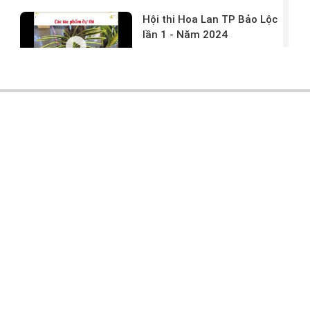
Hội thi Hoa Lan TP Bảo Lộc
lần 1 - Năm 2024
17/03/2024 -
146
Hoa lan rừng tác phẩm tại
hội thi
17/03/2024 -
104