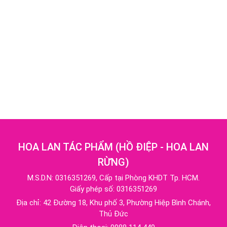
HOA LAN TÁC PHẨM
(
HỒ ĐIỆP - HOA LAN
RỪNG
)
M.S.D.N: 0316351269, Cấp tại Phòng KHDT Tp. HCM.
Giấy phép số: 0316351269
Địa chỉ:
42 Đường 18, Khu phố 3, Phường Hiệp Bình Chánh,
Thủ Đức